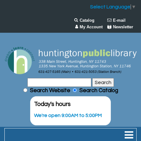
Select Language
▼
Catalog
E-mail
My Account
Newsletter
Search Website
Search Catalog
Today's hours
We're open 9:00AM to 5:00PM